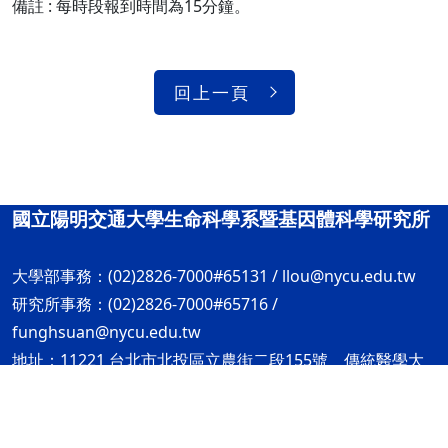
備註 : 每時段報到時間為15分鐘。
回上一頁
國立陽明交通大學生命科學系暨基因體科學研究所
大學部事務：(02)2826-7000#65131 /
llou@nycu.edu.tw
研究所事務：(02)2826-7000#65716 /
funghsuan@nycu.edu.tw
地址：11221 台北市北投區立農街二段155號 傳統醫學大
樓甲棟1F
隱私權及安全政策
ap4