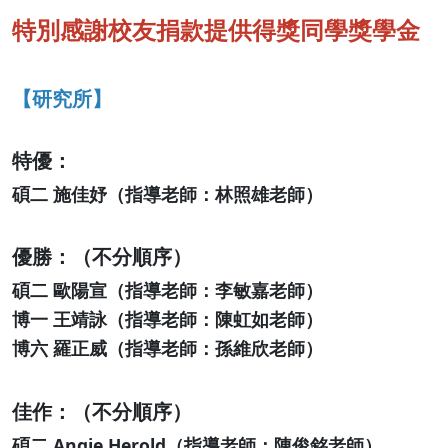
特別感謝校友捐款提供得獎同學獎學金
【研究所】
特優：
碩二 ​施佳妤（指導老師：​林照雄老師）
優勝：（不分順序）
碩二 ​歐陽宣（指導老師：​​李敏嘉老師）
​博一 ​王靖詠（指導老師：​陳虹如老師）
​博六 ​羅正威（指導老師：​孫維欣老師）
佳作：（不分順序）
碩二 ​Angie Herold（指導老師：​​陳俊銘老師）