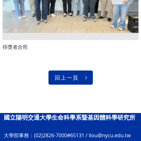
得獎者合照
回上一頁
國立陽明交通大學生命科學系暨基因體科學研究所
大學部事務：(02)2826-7000#65131 /
llou@nycu.edu.tw