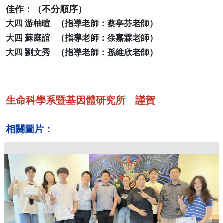
佳作：（不分順序）
大四 游柚暄 （指導老師：蔡亭芬老師）
大四 蘇庭誼 （指導老師：徐嘉霖老師）
大四 劉文秀 （指導老師：孫維欣老師）
生命科學系暨基因體研究所 謹賀
相關圖片：