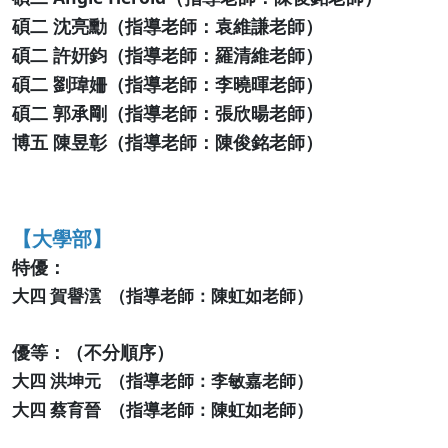
​碩二 ​沈亮勳（指導老師：​袁維謙老師）
​碩二 ​許姸鈞（指導老師：​羅清維老師）
碩二 ​劉瑋姍（指導老師：​​李曉暉老師）
碩二 郭承剛（指導老師：張欣暘老師）
博五 陳昱彰（指導老師：​陳俊銘老師）
【大學部】
特優：
大四 賀譽澐 （指導老師：陳虹如老師）
優等：（不分順序）
大四 洪坤元 （指導老師：李敏嘉老師）
大四 蔡育晉 （指導老師：陳虹如老師）