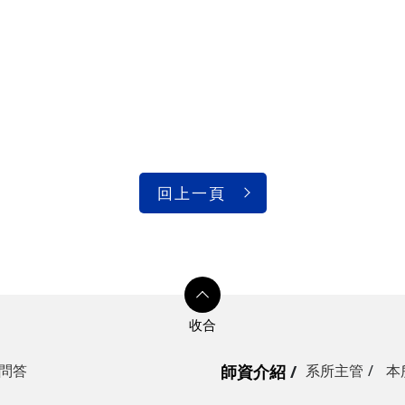
回上一頁
問答
師資介紹
系所主管
本