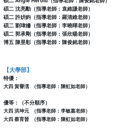
碩二 ​Angie Herold（指導老師：​​陳俊銘老師）
​碩二 ​沈亮勳（指導老師：​袁維謙老師）
​碩二 ​許姸鈞（指導老師：​羅清維老師）
碩二 ​劉瑋姍（指導老師：​​李曉暉老師）
碩二 郭承剛（指導老師：張欣暘老師）
博五 陳昱彰（指導老師：​陳俊銘老師）
【大學部】
特優：
大四 賀譽澐 （指導老師：陳虹如老師）
優等：（不分順序）
大四 洪坤元 （指導老師：李敏嘉老師）
大四 蔡育晉 （指導老師：陳虹如老師）