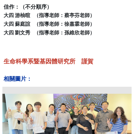
佳作：（不分順序）
大四 游柚暄 （指導老師：蔡亭芬老師）
大四 蘇庭誼 （指導老師：徐嘉霖老師）
大四 劉文秀 （指導老師：孫維欣老師）
生命科學系暨基因體研究所 謹賀
相關圖片：