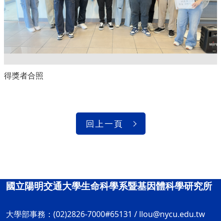
得獎者合照
回上一頁
國立陽明交通大學生命科學系暨基因體科學研究所
大學部事務：(02)2826-7000#65131 /
llou@nycu.edu.tw